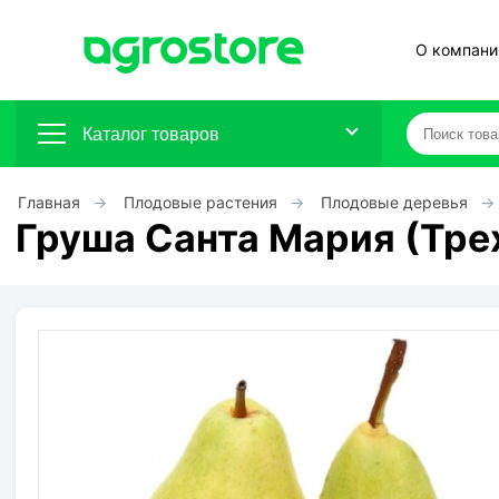
О компани
Каталог товаров
Главная
Плодовые растения
Плодовые деревья
Плодовые кустарники
Груша Санта Мария (Тре
Плодовые растения
Декоративные растения
Цветы