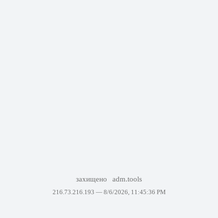
захищено
adm.tools
216.73.216.193 —
8/6/2026, 11:45:36 PM