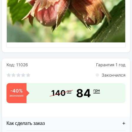
Семена
Удобрения
Средства защиты растений
Код: 11026
Гарантия 1 год
Закончился
84
-40%
грн
140
грн
экономия
Как сделать заказ