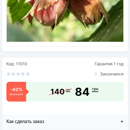
Семена
Удобрения
Средства защиты растений
Код: 11010
Гарантия 1 год
Закончился
84
-40%
грн
140
грн
экономия
Как сделать заказ