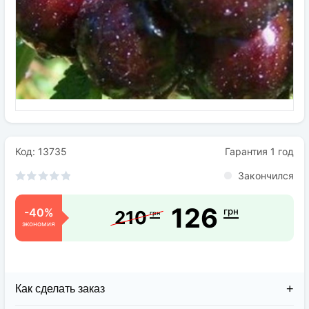
Семена
Удобрения
Средства защиты растений
Код: 13735
Гарантия 1 год
Закончился
126
-40%
грн
210
грн
экономия
Как сделать заказ