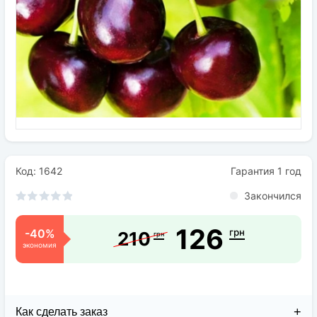
Семена
Удобрения
Средства защиты растений
Код: 1642
Гарантия 1 год
Закончился
126
-40%
грн
210
грн
экономия
Как сделать заказ