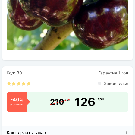
Семена
Удобрения
Средства защиты растений
Код: 30
Гарантия 1 год
Закончился
126
-40%
грн
210
грн
экономия
Как сделать заказ