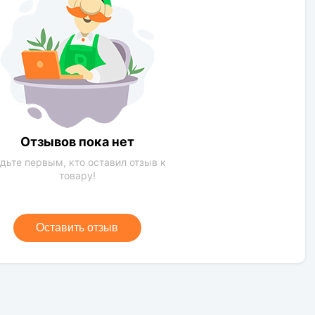
Умеренное
солнечная сторона
Зеленый
Обычная почва
Отзывов пока нет
дьте первым, кто оставил отзыв к
товару!
Оставить отзыв