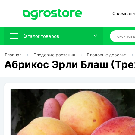
О компани
Каталог товаров
Главная
Плодовые растения
Плодовые деревья
Плодовые кустарники
Абрикос Эрли Блаш (Тре
Плодовые растения
Декоративные растения
Цветы