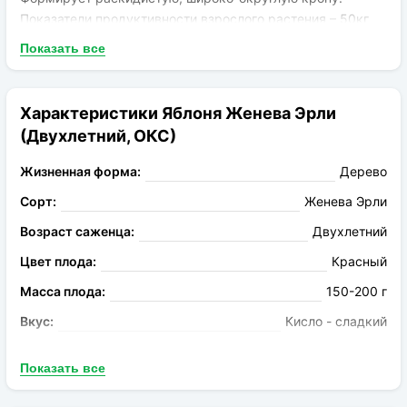
Показатели продуктивности взрослого растения – 50кг
яблок ежегодно. Плоды округло-конические или
Показать все
плоскоокруглые, весом 150-170г. Кожица желто-зеленая
с румянцем красного оттенка. Мякоть белая с зеленым
оттенком, плотная, хрустящая. Яблоки кисло-сладкие,
Характеристики Яблоня Женева Эрли
обладают винными нотками, приятно пахнут. Созревание
(Двухлетний, ОКС)
начинается в первой половине июля и длится до конца
месяца. Плоды хранятся около 20 дней.
Жизненная форма:
Дерево
Сорт:
Женева Эрли
Возраст саженца:
Двухлетний
Цвет плода:
Красный
Масса плода:
150-200 г
Вкус:
Кисло - сладкий
Запах:
Ароматный
Показать все
Опыление:
Дискавери, Деликатес, Голден Делишес,
Глостер, Айдаред